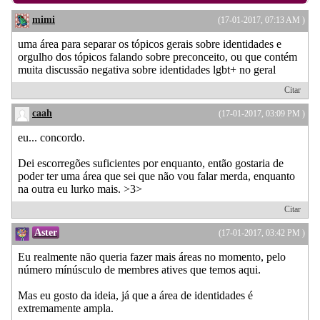
mimi
(17-01-2017, 07:13 AM )
uma área para separar os tópicos gerais sobre identidades e
orgulho dos tópicos falando sobre preconceito, ou que contém
muita discussão negativa sobre identidades lgbt+ no geral
Citar
caah
(17-01-2017, 03:09 PM )
eu... concordo.
Dei escorregões suficientes por enquanto, então gostaria de
poder ter uma área que sei que não vou falar merda, enquanto
na outra eu lurko mais. >3>
Citar
Aster
(17-01-2017, 03:42 PM )
Eu realmente não queria fazer mais áreas no momento, pelo
número mínúsculo de membres atives que temos aqui.
Mas eu gosto da ideia, já que a área de identidades é
extremamente ampla.