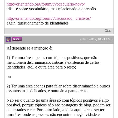
http://orientando.org/forum/t/vocabulario-novo/
idk... é sobre vocabulário, mas relacionado a opressão
http://orientando.org/forum/t/discussaod...criativos/
again, questionamento de identidades
Citar
Aster
(18-01-2017, 10:23 AM )
Aí depende se a intenção é:
1) Ter uma área apenas com tópicos positivos, que não
mencionem discriminação, críticas à existência de certas
identidades, etc., e outra área para o resto;
ou
2) Ter uma área apenas para falar sobre discriminação e outros
assuntos mais delicados, e outra área para o resto.
Não sei o quanto ter uma área só com tópicos positivos é algo
possível, porque tópicos não são postagens de blog, podem ser
contestados e etc. Por outro lado, a ideia aqui parece ser ter
uma área onde as pessoas não encontrem negatividade e