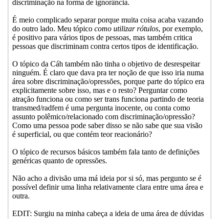
discriminação na forma de ignorância.
É meio complicado separar porque muita coisa acaba vazando
do outro lado. Meu tópico
como utilizar rótulos
, por exemplo,
é positivo para vários tipos de pessoas, mas também critica
pessoas que discriminam contra certos tipos de identificação.
O tópico da Cáh também não tinha o objetivo de desrespeitar
ninguém. É claro que dava pra ter noção de que isso iria numa
área sobre discriminação/opressões, porque parte do tópico era
explicitamente sobre isso, mas e o resto? Perguntar como
atração funciona ou como ser trans funciona partindo de teoria
transmed/radfem é uma pergunta inocente, ou conta como
assunto polêmico/relacionado com discriminação/opressão?
Como uma pessoa pode saber disso se não sabe que sua visão
é superficial, ou que contém teor reacionário?
O tópico de recursos básicos também fala tanto de definições
genéricas quanto de opressões.
Não acho a divisão uma má ideia por si só, mas pergunto se é
possível definir uma linha relativamente clara entre uma área e
outra.
EDIT: Surgiu na minha cabeça a ideia de uma área de dúvidas