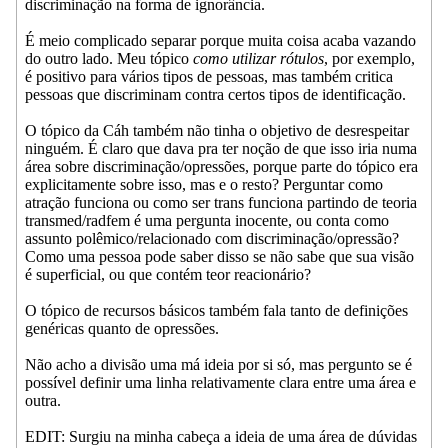
discriminação na forma de ignorância.
É meio complicado separar porque muita coisa acaba vazando
do outro lado. Meu tópico
como utilizar rótulos
, por exemplo,
é positivo para vários tipos de pessoas, mas também critica
pessoas que discriminam contra certos tipos de identificação.
O tópico da Cáh também não tinha o objetivo de desrespeitar
ninguém. É claro que dava pra ter noção de que isso iria numa
área sobre discriminação/opressões, porque parte do tópico era
explicitamente sobre isso, mas e o resto? Perguntar como
atração funciona ou como ser trans funciona partindo de teoria
transmed/radfem é uma pergunta inocente, ou conta como
assunto polêmico/relacionado com discriminação/opressão?
Como uma pessoa pode saber disso se não sabe que sua visão
é superficial, ou que contém teor reacionário?
O tópico de recursos básicos também fala tanto de definições
genéricas quanto de opressões.
Não acho a divisão uma má ideia por si só, mas pergunto se é
possível definir uma linha relativamente clara entre uma área e
outra.
EDIT: Surgiu na minha cabeça a ideia de uma área de dúvidas