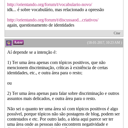
http://orientando.org/forum/t/vocabulario-novo/
idk... é sobre vocabulário, mas relacionado a opressão
http://orientando.org/forum/t/discussaod...criativos/
again, questionamento de identidades
Citar
Aster
(18-01-2017, 10:23 AM )
Aí depende se a intenção é:
1) Ter uma área apenas com tópicos positivos, que não
mencionem discriminação, críticas à existência de certas
identidades, etc., e outra área para o resto;
ou
2) Ter uma área apenas para falar sobre discriminação e outros
assuntos mais delicados, e outra área para o resto.
Não sei o quanto ter uma área só com tópicos positivos é algo
possível, porque tópicos não são postagens de blog, podem ser
contestados e etc. Por outro lado, a ideia aqui parece ser ter
uma área onde as pessoas não encontrem negatividade e