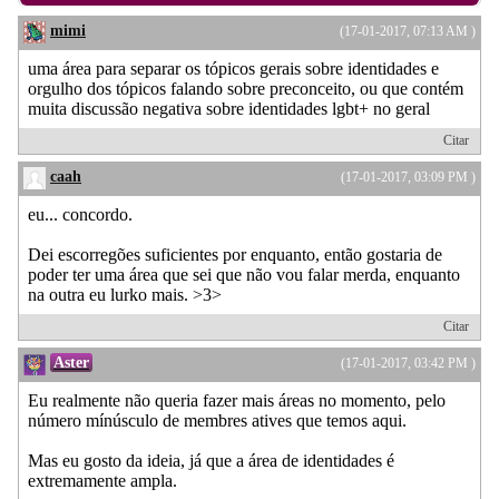
mimi
(17-01-2017, 07:13 AM )
uma área para separar os tópicos gerais sobre identidades e
orgulho dos tópicos falando sobre preconceito, ou que contém
muita discussão negativa sobre identidades lgbt+ no geral
Citar
caah
(17-01-2017, 03:09 PM )
eu... concordo.
Dei escorregões suficientes por enquanto, então gostaria de
poder ter uma área que sei que não vou falar merda, enquanto
na outra eu lurko mais. >3>
Citar
Aster
(17-01-2017, 03:42 PM )
Eu realmente não queria fazer mais áreas no momento, pelo
número mínúsculo de membres atives que temos aqui.
Mas eu gosto da ideia, já que a área de identidades é
extremamente ampla.