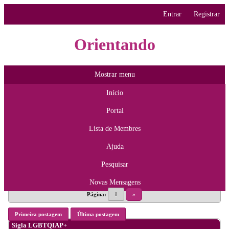
Entrar
Registrar
Orientando
Mostrar menu
Início
Portal
Lista de Membres
Ajuda
Pesquisar
Novas Mensagens
Página:
1
»
Primeira postagem
Última postagem
Sigla LGBTQIAP+