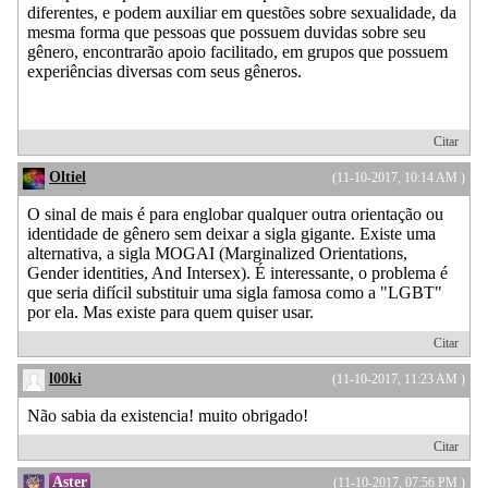
diferentes, e podem auxiliar em questões sobre sexualidade, da
mesma forma que pessoas que possuem duvidas sobre seu
gênero, encontrarão apoio facilitado, em grupos que possuem
experiências diversas com seus gêneros.
Citar
Oltiel
(11-10-2017, 10:14 AM )
O sinal de mais é para englobar qualquer outra orientação ou
identidade de gênero sem deixar a sigla gigante. Existe uma
alternativa, a sigla MOGAI (Marginalized Orientations,
Gender identities, And Intersex). É interessante, o problema é
que seria difícil substituir uma sigla famosa como a "LGBT"
por ela. Mas existe para quem quiser usar.
Citar
l00ki
(11-10-2017, 11:23 AM )
Não sabia da existencia! muito obrigado!
Citar
Aster
(11-10-2017, 07:56 PM )