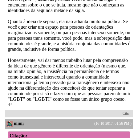
entendem sobre o que se trata, mesmo que não conheçam as
identidades da segunda metade da sigla.
Quanto à ideia de separar, ela não adianta muito na prática. Se
você quer criar um espaço para pessoas de orientações
marginalizadas somente, ou para pessoas intersexo somente, ou
para pessoas trans somente, você pode, mas a sobreposição das
comunidades é grande, e a história conjunta das comunidades é
grande, inclusive de forma política.
Honestamente, vai dar menos trabalho lutar pela compreensão
da ideia de que gênero é diferente de orientação (mesmo que,
na minha opinião, a insistência na permanência de termos
como transexual e intersexual quando a comunidade
internacional já tenha passado para transgênero e intersexo não
ajude na diferenciação dos conceitos) do que tentar separar a
comunidade por si só e fazer com que as pessoas parem de unir
"LGBT" ou "LGBTI" como se fosse um único grupo coeso.
:P
Citar
mimi
(16-10-2017, 01:56 PM )
Citação: