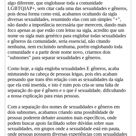
algo diferente, que englobasse toda a comunidade
LGBTQIAP+, sem citar cada uma das sexualidades e gêneros,
pois dessa forma como está, acabamos ocultando da sigla
diversas sexualidades, resumindo elas com um simples "+",
não dando a importância necessária que merecem, dando mais
foco apenas as que estão com letras na sigla, acredito que um
nome ou sigla mais genérico para englobar todas sexualidades
e gêneros da comunidade, seria essencial, não citando
nenhuma, nem excluindo nenhuma, porém englobando toda
comunidade e a partir deste nome novo, criarmos dois
"subnomes" para separar sexualidades e gêneros.
Como hoje, a sigla engloba sexualidades E gêneros, acaba
misturando na cabeça de pessoas leigas, pois eles acabam
pensando que trans têm relação com as sexualidades da sigla
que ela está inserida, e isto é ruim pois cria-se uma falta de
separação do que é gênero e o que é sexualidade, dificultando
a nossa explicação para estas pessoas.
Com a separação dos nomes de sexualidades e gêneros em
dois subnomes, acabamos criando uma possibilidade de
pessoas poderem debater assuntos mais específicos, onde
podem buscar apoio facilitado sobre dúvidas sobre suas
sexualidades, em grupos onde a sexualidade está em pauta,
onde pessoas possuem diversas experiências com sexualidades