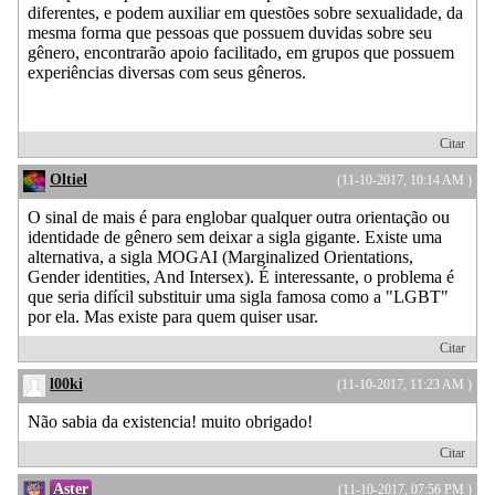
diferentes, e podem auxiliar em questões sobre sexualidade, da
mesma forma que pessoas que possuem duvidas sobre seu
gênero, encontrarão apoio facilitado, em grupos que possuem
experiências diversas com seus gêneros.
Citar
Oltiel
(11-10-2017, 10:14 AM )
O sinal de mais é para englobar qualquer outra orientação ou
identidade de gênero sem deixar a sigla gigante. Existe uma
alternativa, a sigla MOGAI (Marginalized Orientations,
Gender identities, And Intersex). É interessante, o problema é
que seria difícil substituir uma sigla famosa como a "LGBT"
por ela. Mas existe para quem quiser usar.
Citar
l00ki
(11-10-2017, 11:23 AM )
Não sabia da existencia! muito obrigado!
Citar
Aster
(11-10-2017, 07:56 PM )