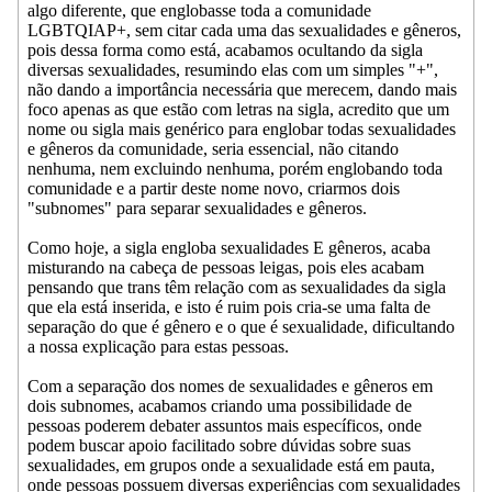
algo diferente, que englobasse toda a comunidade
LGBTQIAP+, sem citar cada uma das sexualidades e gêneros,
pois dessa forma como está, acabamos ocultando da sigla
diversas sexualidades, resumindo elas com um simples "+",
não dando a importância necessária que merecem, dando mais
foco apenas as que estão com letras na sigla, acredito que um
nome ou sigla mais genérico para englobar todas sexualidades
e gêneros da comunidade, seria essencial, não citando
nenhuma, nem excluindo nenhuma, porém englobando toda
comunidade e a partir deste nome novo, criarmos dois
"subnomes" para separar sexualidades e gêneros.
Como hoje, a sigla engloba sexualidades E gêneros, acaba
misturando na cabeça de pessoas leigas, pois eles acabam
pensando que trans têm relação com as sexualidades da sigla
que ela está inserida, e isto é ruim pois cria-se uma falta de
separação do que é gênero e o que é sexualidade, dificultando
a nossa explicação para estas pessoas.
Com a separação dos nomes de sexualidades e gêneros em
dois subnomes, acabamos criando uma possibilidade de
pessoas poderem debater assuntos mais específicos, onde
podem buscar apoio facilitado sobre dúvidas sobre suas
sexualidades, em grupos onde a sexualidade está em pauta,
onde pessoas possuem diversas experiências com sexualidades