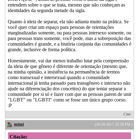
entendem sobre o que se trata, mesmo que não conheçam as
identidades da segunda metade da sigla.
Quanto à ideia de separar, ela não adianta muito na prática. Se
você quer criar um espaço para pessoas de orientações
marginalizadas somente, ou para pessoas intersexo somente, ou
para pessoas trans somente, você pode, mas a sobreposição das
comunidades é grande, e a história conjunta das comunidades é
grande, inclusive de forma política.
Honestamente, vai dar menos trabalho lutar pela compreensão
da ideia de que gênero é diferente de orientação (mesmo que,
na minha opinião, a insistência na permanência de termos
como transexual e intersexual quando a comunidade
internacional já tenha passado para transgênero e intersexo não
ajude na diferenciação dos conceitos) do que tentar separar a
comunidade por si só e fazer com que as pessoas parem de unir
"LGBT" ou "LGBTI" como se fosse um único grupo coeso.
:P
Citar
mimi
(16-10-2017, 01:56 PM )
Citação: