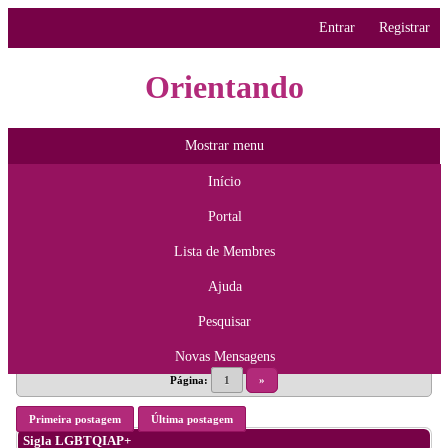
Entrar
Registrar
Orientando
Mostrar menu
Início
Portal
Lista de Membres
Ajuda
Pesquisar
Novas Mensagens
Página:
1
»
Primeira postagem
Última postagem
Sigla LGBTQIAP+