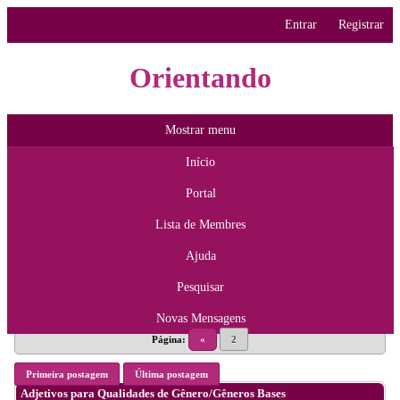
Entrar
Registrar
Orientando
Mostrar menu
Início
Portal
Lista de Membres
Ajuda
Pesquisar
Novas Mensagens
Página:
«
2
Primeira postagem
Última postagem
Adjetivos para Qualidades de Gênero/Gêneros Bases