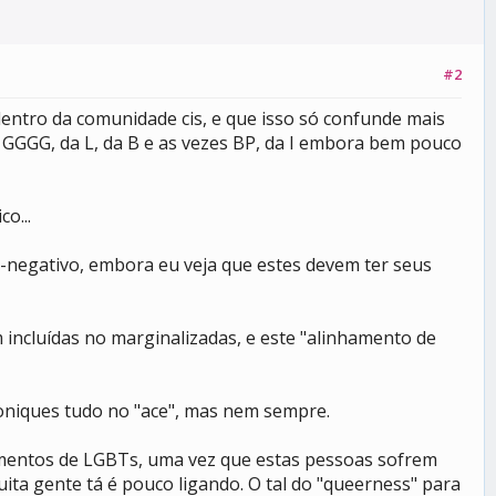
#2
entro da comunidade cis, e que isso só confunde mais
a GGGG, da L, da B e as vezes BP, da I embora bem pouco
o...
-negativo, embora eu veja que estes devem ter seus
 incluídas no marginalizadas, e este "alinhamento de
oniques tudo no "ace", mas nem sempre.
amentos de LGBTs, uma vez que estas pessoas sofrem
ita gente tá é pouco ligando. O tal do "queerness" para