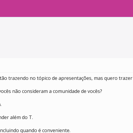
tão trazendo no tópico de apresentações, mas quero trazer
vocês não consideram a comunidade de vocês?
.
nder além do T.
incluindo quando é conveniente.