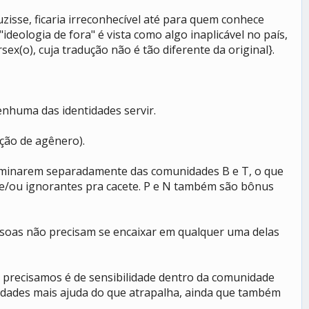
isse, ficaria irreconhecível até para quem conhece
deologia de fora" é vista como algo inaplicável no país,
x(o), cuja tradução não é tão diferente da original}.
enhuma das identidades servir.
ção de agênero).
nominarem separadamente das comunidades B e T, o que
 e/ou ignorantes pra cacete. P e N também são bônus
essoas não precisam se encaixar em qualquer uma delas
 precisamos é de sensibilidade dentro da comunidade
tidades mais ajuda do que atrapalha, ainda que também