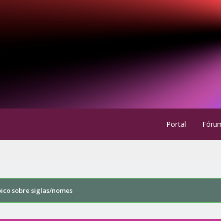
Portal
Fóru
pico sobre siglas/nomes