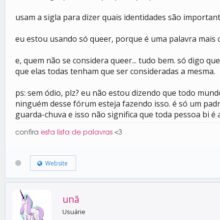
usam a sigla para dizer quais identidades são importa
eu estou usando só queer, porque é uma palavra mais c
e, quem não se considera queer... tudo bem. só digo 
que elas todas tenham que ser consideradas a mesma.
ps: sem ódio, plz? eu não estou dizendo que todo mun
ninguém desse fórum esteja fazendo isso. é só um pad
guarda-chuva e isso não significa que toda pessoa bi é 
confira
esta lista de palavras
<3
Website
unã
Usuárie