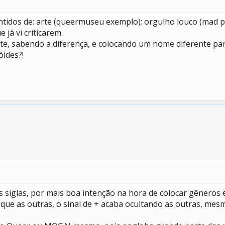
idos de: arte (queermuseu exemplo); orgulho louco (mad pri
 já vi criticarem.
te, sabendo a diferença, e colocando um nome diferente pa
ides?!
 siglas, por mais boa intenção na hora de colocar gêneros e
que as outras, o sinal de + acaba ocultando as outras, mesm