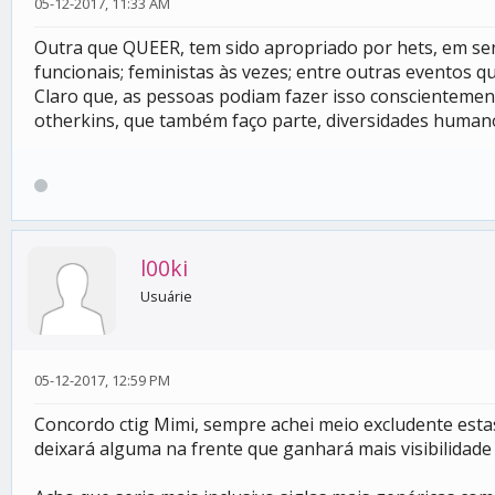
05-12-2017, 11:33 AM
Outra que QUEER, tem sido apropriado por hets, em sent
funcionais; feministas às vezes; entre outras eventos que
Claro que, as pessoas podiam fazer isso conscientemen
otherkins, que também faço parte, diversidades humanó
l00ki
Usuárie
05-12-2017, 12:59 PM
Concordo ctig Mimi, sempre achei meio excludente estas
deixará alguma na frente que ganhará mais visibilidade 