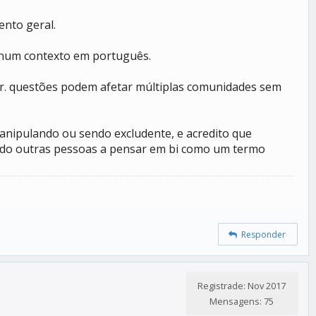
ento geral.
I num contexto em português.
er. questões podem afetar múltiplas comunidades sem
nipulando ou sendo excludente, e acredito que
ando outras pessoas a pensar em bi como um termo
Responder
Registrade: Nov 2017
Mensagens: 75