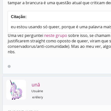
tampar a brancura é uma questão atual que criticam d
Citação:
eu estou usando só queer, porque é uma palavra mais
Uma vez perguntei
neste grupo
sobre isso, se chamam n
justificarem straight como oposto de queer, viram que
conservadorus/anti-comunidade). Mas ao meu ver, algo
nbs.
unã
Usuárie
e/éle/y