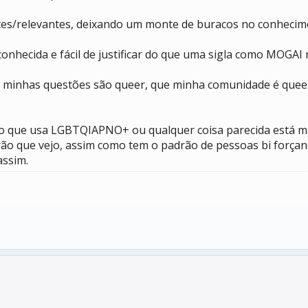
ntes/relevantes, deixando um monte de buracos no conhecim
onhecida e fácil de justificar do que uma sigla como MOGA
que minhas questões são queer, que minha comunidade é que
do que usa LGBTQIAPNO+ ou qualquer coisa parecida está ma
rão que vejo, assim como tem o padrão de pessoas bi forç
assim.