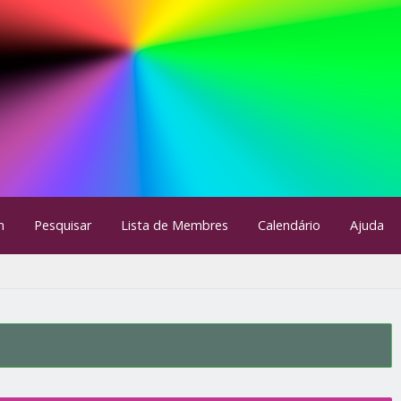
m
Pesquisar
Lista de Membres
Calendário
Ajuda