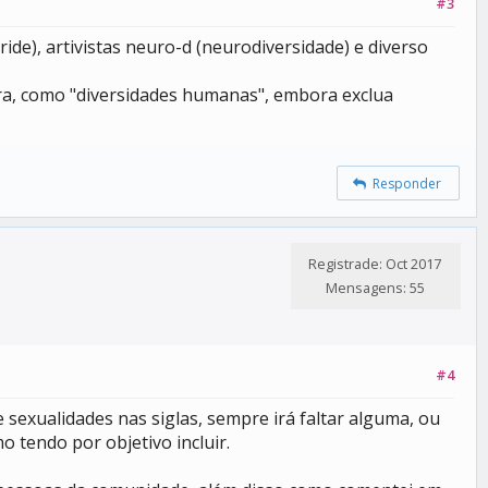
#3
de), artivistas neuro-d (neurodiversidade) e diverso
ra, como "diversidades humanas", embora exclua
Responder
Registrade: Oct 2017
Mensagens: 55
#4
 sexualidades nas siglas, sempre irá faltar alguma, ou
o tendo por objetivo incluir.