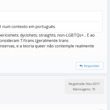
GAI num contexto em português.
ricishets; dycishets; straights; non-LGBTQs+... E ao
consideram T/trans (geralmente trans
nservas, e a teoria queer não contemple realmente
Responder
Registrade: Nov 2017
Mensagens: 75