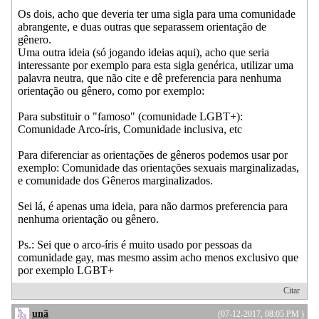
Os dois, acho que deveria ter uma sigla para uma comunidade
abrangente, e duas outras que separassem orientação de
gênero.
Uma outra ideia (só jogando ideias aqui), acho que seria
interessante por exemplo para esta sigla genérica, utilizar uma
palavra neutra, que não cite e dê preferencia para nenhuma
orientação ou gênero, como por exemplo:
Para substituir o "famoso" (comunidade LGBT+):
Comunidade Arco-íris, Comunidade inclusiva, etc
Para diferenciar as orientações de gêneros podemos usar por
exemplo: Comunidade das orientações sexuais marginalizadas,
e comunidade dos Gêneros marginalizados.
Sei lá, é apenas uma ideia, para não darmos preferencia para
nenhuma orientação ou gênero.
Ps.: Sei que o arco-íris é muito usado por pessoas da
comunidade gay, mas mesmo assim acho menos exclusivo que
por exemplo LGBT+
Citar
unã
(07-12-2017, 08:05 PM )