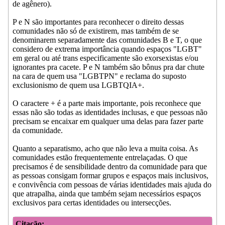
de agênero).
P e N são importantes para reconhecer o direito dessas
comunidades não só de existirem, mas também de se
denominarem separadamente das comunidades B e T, o que
considero de extrema importância quando espaços "LGBT"
em geral ou até trans especificamente são exorsexistas e/ou
ignorantes pra cacete. P e N também são bônus pra dar chute
na cara de quem usa "LGBTPN" e reclama do suposto
exclusionismo de quem usa LGBTQIA+.
O caractere + é a parte mais importante, pois reconhece que
essas não são todas as identidades inclusas, e que pessoas não
precisam se encaixar em qualquer uma delas para fazer parte
da comunidade.
Quanto a separatismo, acho que não leva a muita coisa. As
comunidades estão frequentemente entrelaçadas. O que
precisamos é de sensibilidade dentro da comunidade para que
as pessoas consigam formar grupos e espaços mais inclusivos,
e convivência com pessoas de várias identidades mais ajuda do
que atrapalha, ainda que também sejam necessários espaços
exclusivos para certas identidades ou intersecções.
Citação: