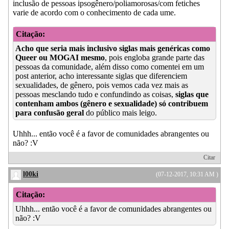
inclusão de pessoas ipsogênero/poliamorosas/com fetiches
varie de acordo com o conhecimento de cada ume.
Citação:
Acho que seria mais inclusivo siglas mais genéricas como
Queer ou MOGAI mesmo
, pois engloba grande parte das
pessoas da comunidade, além disso como comentei em um
post anterior, acho interessante siglas que diferenciem
sexualidades, de gênero, pois vemos cada vez mais as
pessoas mesclando tudo e confundindo as coisas,
siglas que
contenham ambos (gênero e sexualidade) só contribuem
para confusão geral
do público mais leigo.
Uhhh... então você é a favor de comunidades abrangentes ou
não? :V
Citar
l00ki
(07-12-2017, 10:31 AM )
Citação:
Uhhh... então você é a favor de comunidades abrangentes ou
não? :V