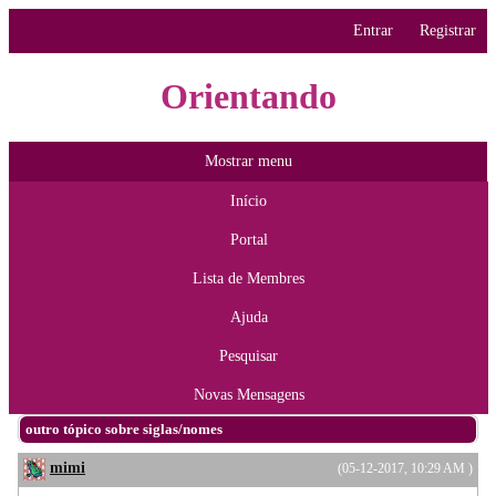
Entrar
Registrar
Orientando
Mostrar menu
Início
Portal
Lista de Membres
Ajuda
Pesquisar
Novas Mensagens
outro tópico sobre siglas/nomes
mimi
(05-12-2017, 10:29 AM )