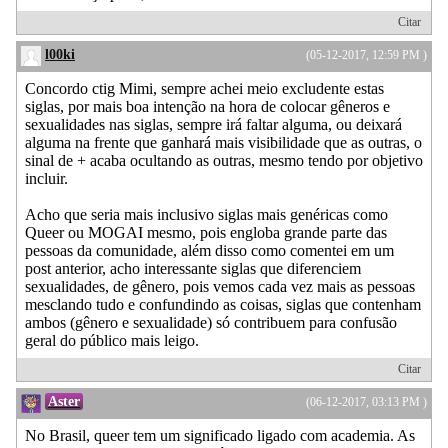
Citar
l00ki
(05-12-2017, 12:59 PM )
Concordo ctig Mimi, sempre achei meio excludente estas
siglas, por mais boa intenção na hora de colocar gêneros e
sexualidades nas siglas, sempre irá faltar alguma, ou deixará
alguma na frente que ganhará mais visibilidade que as outras, o
sinal de + acaba ocultando as outras, mesmo tendo por objetivo
incluir.
Acho que seria mais inclusivo siglas mais genéricas como
Queer ou MOGAI mesmo, pois engloba grande parte das
pessoas da comunidade, além disso como comentei em um
post anterior, acho interessante siglas que diferenciem
sexualidades, de gênero, pois vemos cada vez mais as pessoas
mesclando tudo e confundindo as coisas, siglas que contenham
ambos (gênero e sexualidade) só contribuem para confusão
geral do público mais leigo.
Citar
Aster
(06-12-2017, 03:13 PM )
No Brasil, queer tem um significado ligado com academia. As