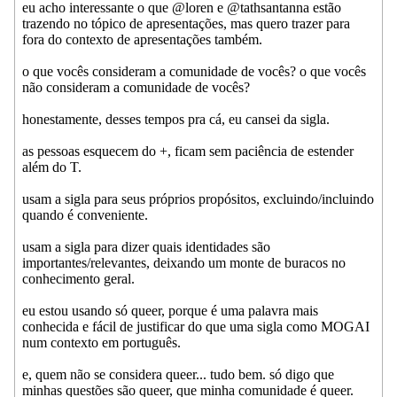
eu acho interessante o que @loren e @tathsantanna estão
trazendo no tópico de apresentações, mas quero trazer para
fora do contexto de apresentações também.
o que vocês consideram a comunidade de vocês? o que vocês
não consideram a comunidade de vocês?
honestamente, desses tempos pra cá, eu cansei da sigla.
as pessoas esquecem do +, ficam sem paciência de estender
além do T.
usam a sigla para seus próprios propósitos, excluindo/incluindo
quando é conveniente.
usam a sigla para dizer quais identidades são
importantes/relevantes, deixando um monte de buracos no
conhecimento geral.
eu estou usando só queer, porque é uma palavra mais
conhecida e fácil de justificar do que uma sigla como MOGAI
num contexto em português.
e, quem não se considera queer... tudo bem. só digo que
minhas questões são queer, que minha comunidade é queer.