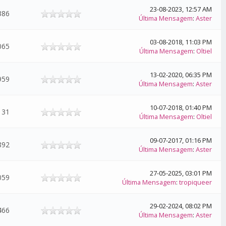
23-08-2023, 12:57 AM
386
Última Mensagem
:
Aster
03-08-2018, 11:03 PM
065
Última Mensagem
:
Oltiel
13-02-2020, 06:35 PM
959
Última Mensagem
:
Aster
10-07-2018, 01:40 PM
131
Última Mensagem
:
Oltiel
09-07-2017, 01:16 PM
892
Última Mensagem
:
Aster
27-05-2025, 03:01 PM
059
Última Mensagem
:
tropiqueer
29-02-2024, 08:02 PM
466
Última Mensagem
:
Aster