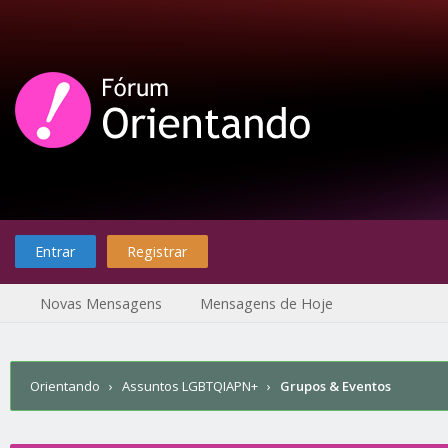
Entrar
Registrar
Novas Mensagens
Mensagens de Hoje
Orientando
›
Assuntos LGBTQIAPN+
›
Grupos & Eventos