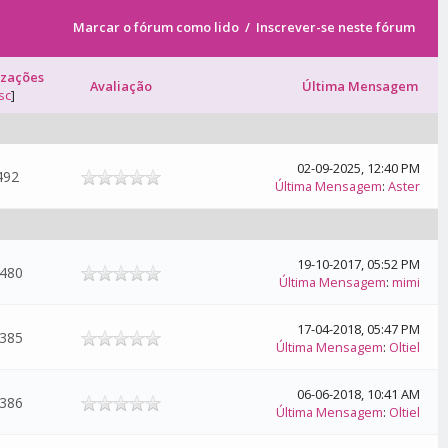
Marcar o fórum como lido
/
Inscrever-se neste fórum
izações
Avaliação
Última Mensagem
sc
]
02-09-2025, 12:40 PM
492
Última Mensagem
:
Aster
19-10-2017, 05:52 PM
.480
Última Mensagem
:
mimi
17-04-2018, 05:47 PM
.385
Última Mensagem
:
Oltiel
06-06-2018, 10:41 AM
.386
Última Mensagem
:
Oltiel