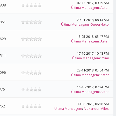
07-12-2017, 09:39 AM
.838
Última Mensagem
:
Aster
29-01-2018, 08:14 AM
.851
Última Mensagem
:
QueerNeko
13-05-2018, 05:47 PM
.629
Última Mensagem
:
Aster
17-10-2017, 10:48 PM
.511
Última Mensagem
:
mimi
23-11-2018, 05:04 PM
.096
Última Mensagem
:
Aster
11-10-2017, 07:24 PM
376
Última Mensagem
:
Aster
30-08-2023, 06:56 AM
752
Última Mensagem
:
Alexander Miles