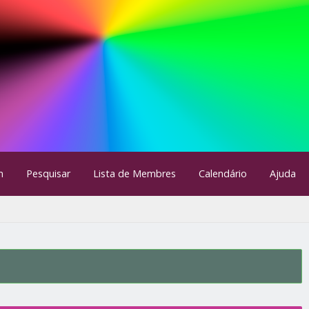
m
Pesquisar
Lista de Membres
Calendário
Ajuda