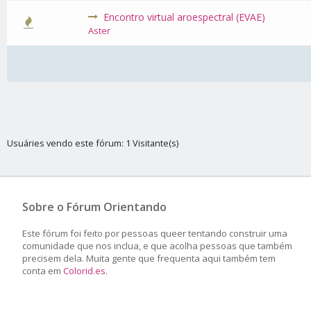
Encontro virtual aroespectral (EVAE)
0 Voto(s) -
Aster
Usuáries vendo este fórum: 1 Visitante(s)
Sobre o Fórum Orientando
Este fórum foi feito por pessoas queer tentando construir uma
comunidade que nos inclua, e que acolha pessoas que também
precisem dela. Muita gente que frequenta aqui também tem
conta em
Colorid.es
.