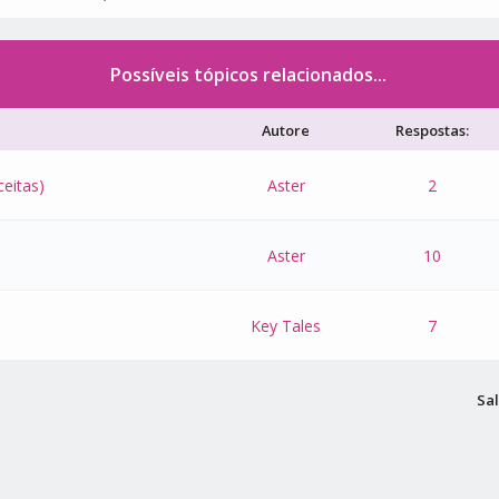
Possíveis tópicos relacionados...
Autore
Respostas:
eitas)
Aster
2
Aster
10
Key Tales
7
Sal