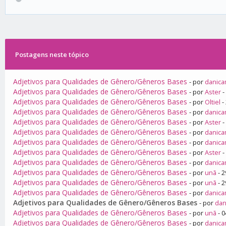
Postagens neste tópico
Adjetivos para Qualidades de Gênero/Gêneros Bases
- por
danica
Adjetivos para Qualidades de Gênero/Gêneros Bases
- por
Aster
-
Adjetivos para Qualidades de Gênero/Gêneros Bases
- por
Oltiel
-
Adjetivos para Qualidades de Gênero/Gêneros Bases
- por
danica
Adjetivos para Qualidades de Gênero/Gêneros Bases
- por
Aster
-
Adjetivos para Qualidades de Gênero/Gêneros Bases
- por
danica
Adjetivos para Qualidades de Gênero/Gêneros Bases
- por
danica
Adjetivos para Qualidades de Gênero/Gêneros Bases
- por
Aster
-
Adjetivos para Qualidades de Gênero/Gêneros Bases
- por
danica
Adjetivos para Qualidades de Gênero/Gêneros Bases
- por
unã
- 2
Adjetivos para Qualidades de Gênero/Gêneros Bases
- por
unã
- 2
Adjetivos para Qualidades de Gênero/Gêneros Bases
- por
danica
Adjetivos para Qualidades de Gênero/Gêneros Bases
- por
dan
Adjetivos para Qualidades de Gênero/Gêneros Bases
- por
unã
- 0
Adjetivos para Qualidades de Gênero/Gêneros Bases
- por
danica