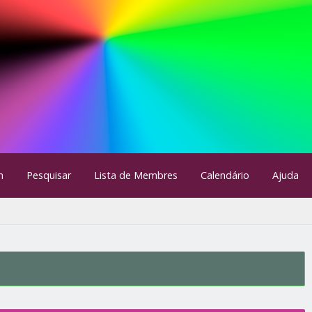
m
Pesquisar
Lista de Membres
Calendário
Ajuda