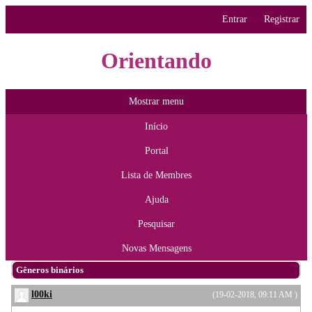
Entrar
Registrar
Orientando
Mostrar menu
Início
Portal
Lista de Membres
Ajuda
Pesquisar
Novas Mensagens
Gêneros binários
l00ki
(19-02-2018, 09:11 AM )