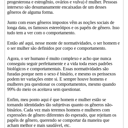
progesterona e estrogênio, ovários e vulva) é mulher. Pessoas
intersexo são desumanamente encaixadas de um desses
gêneros de alguma forma.
Junto com esses gêneros impostos vêm as noções sociais de
longa data, os famosos estereótipos e os papéis de gênero. Isso
tudo tem a ver com o comportamento.
Então até aqui, nesse monte de normatividades, o ser homem e
o ser mulher são definidos por corpo e comportamento.
Agora, o ser humano é muito complexo e acho que nunca
conseguiu seguir perfeitamente e a vida toda esses padrões
biológicos e comportamentais. Essas normatividades são
furadas porque nem o sexo é binário, e mesmo os perissexos
podem ter variações entre si. E sempre houve homens e
mulheres pra questionar os comportamentos, mesmo quando
99% do meio os aceitava sem questionar.
Enfim, meu ponto aqui é que homem e mulher estão se
tornando identidades tão subjetivas quanto os gêneros não-
binários. Cada vez mais teremos homens e mulheres com
expressões de gênero diferentes do esperado, que rejeitam os
papéis de gênero, querendo se comportar da maneira que
acham melhor e mais saudável, etc.