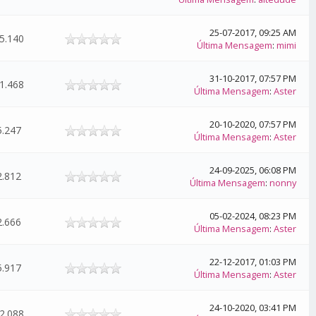
25-07-2017, 09:25 AM
5.140
Última Mensagem
:
mimi
31-10-2017, 07:57 PM
1.468
Última Mensagem
:
Aster
20-10-2020, 07:57 PM
5.247
Última Mensagem
:
Aster
24-09-2025, 06:08 PM
2.812
Última Mensagem
:
nonny
05-02-2024, 08:23 PM
2.666
Última Mensagem
:
Aster
22-12-2017, 01:03 PM
5.917
Última Mensagem
:
Aster
24-10-2020, 03:41 PM
2.088