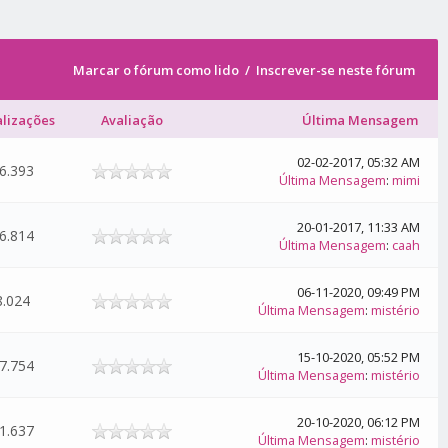
Marcar o fórum como lido
/
Inscrever-se neste fórum
alizações
Avaliação
Última Mensagem
02-02-2017, 05:32 AM
6.393
Última Mensagem
:
mimi
20-01-2017, 11:33 AM
6.814
Última Mensagem
:
caah
06-11-2020, 09:49 PM
8.024
Última Mensagem
:
mistério
15-10-2020, 05:52 PM
7.754
Última Mensagem
:
mistério
20-10-2020, 06:12 PM
1.637
Última Mensagem
:
mistério