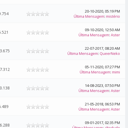
20-10-2020, 05:19 PM
9.754
Última Mensagem
:
mistério
09-10-2020, 12:50 AM
5.521
Última Mensagem
:
Aster
22-07-2017, 08:20 AM
3.675
Última Mensagem
:
QueerNeko
05-11-2020, 07:27 PM
7.312
Última Mensagem
:
mimi
14-08-2023, 07:50 PM
0.138
Última Mensagem
:
Aster
21-05-2018, 06:53 PM
6.489
Última Mensagem
:
Aster
09-01-2017, 02:35 PM
6.288
Última Mensagem
:
altedude