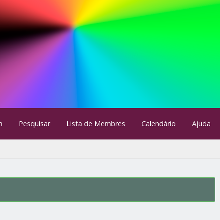
m
Pesquisar
Lista de Membres
Calendário
Ajuda