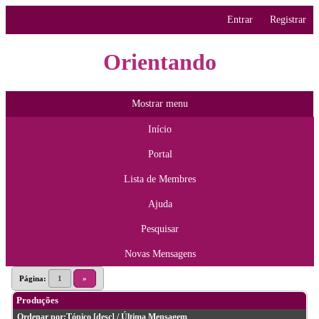
Entrar
Registrar
Orientando
Mostrar menu
Início
Portal
Lista de Membres
Ajuda
Pesquisar
Novas Mensagens
Página:
1
»
Produções
Ordenar por:
Tópico
[
desc
]
/
Última Mensagem