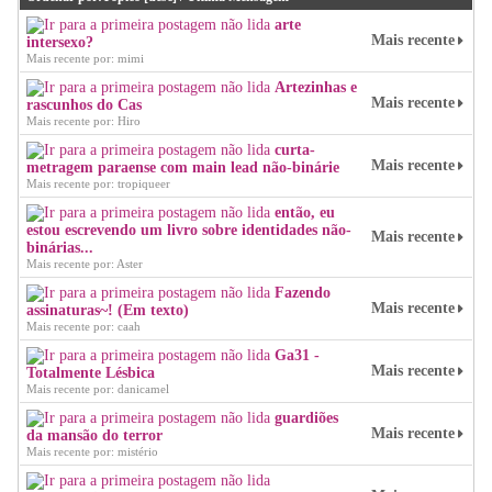
arte
Mais recente
intersexo?
Mais recente por: mimi
Artezinhas e
Mais recente
rascunhos do Cas
Mais recente por: Hiro
curta-
Mais recente
metragem paraense com main lead não-binárie
Mais recente por: tropiqueer
então, eu
estou escrevendo um livro sobre identidades não-
Mais recente
binárias...
Mais recente por: Aster
Fazendo
Mais recente
assinaturas~! (Em texto)
Mais recente por: caah
Ga31 -
Mais recente
Totalmente Lésbica
Mais recente por: danicamel
guardiões
Mais recente
da mansão do terror
Mais recente por: mistério