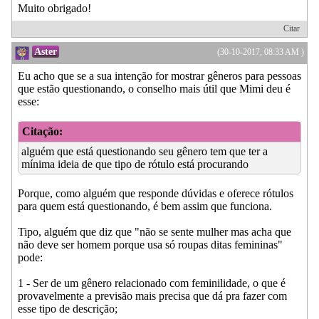
Muito obrigado!
Citar
Aster
(30-10-2017, 08:33 AM )
Eu acho que se a sua intenção for mostrar gêneros para pessoas
que estão questionando, o conselho mais útil que Mimi deu é
esse:
Citação:
alguém que está questionando seu gênero tem que ter a
mínima ideia de que tipo de rótulo está procurando
Porque, como alguém que responde dúvidas e oferece rótulos
para quem está questionando, é bem assim que funciona.
Tipo, alguém que diz que "não se sente mulher mas acha que
não deve ser homem porque usa só roupas ditas femininas"
pode:
1 - Ser de um gênero relacionado com feminilidade, o que é
provavelmente a previsão mais precisa que dá pra fazer com
esse tipo de descrição;