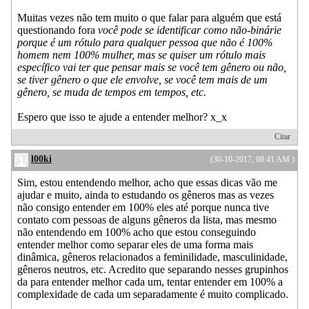
Muitas vezes não tem muito o que falar para alguém que está
questionando fora
você pode se identificar como não-binárie
porque é um rótulo para qualquer pessoa que não é 100%
homem nem 100% mulher, mas se quiser um rótulo mais
específico vai ter que pensar mais se você tem gênero ou não,
se tiver gênero o que ele envolve, se você tem mais de um
gênero, se muda de tempos em tempos, etc.
Espero que isso te ajude a entender melhor? x_x
Citar
l00ki
(30-10-2017, 08:41 AM )
Sim, estou entendendo melhor, acho que essas dicas vão me
ajudar e muito, ainda to estudando os gêneros mas as vezes
não consigo entender em 100% eles até porque nunca tive
contato com pessoas de alguns gêneros da lista, mas mesmo
não entendendo em 100% acho que estou conseguindo
entender melhor como separar eles de uma forma mais
dinâmica, gêneros relacionados a feminilidade, masculinidade,
gêneros neutros, etc. Acredito que separando nesses grupinhos
da para entender melhor cada um, tentar entender em 100% a
complexidade de cada um separadamente é muito complicado.