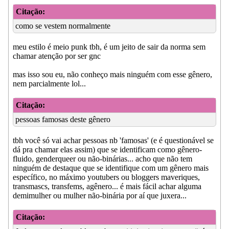
Citação:
como se vestem normalmente
meu estilo é meio punk tbh, é um jeito de sair da norma sem
chamar atenção por ser gnc
mas isso sou eu, não conheço mais ninguém com esse gênero,
nem parcialmente lol...
Citação:
pessoas famosas deste gênero
tbh você só vai achar pessoas nb 'famosas' (e é questionável se
dá pra chamar elas assim) que se identificam como gênero-
fluido, genderqueer ou não-binárias... acho que não tem
ninguém de destaque que se identifique com um gênero mais
específico, no máximo youtubers ou bloggers maveriques,
transmascs, transfems, agênero... é mais fácil achar alguma
demimulher ou mulher não-binária por aí que juxera...
Citação: