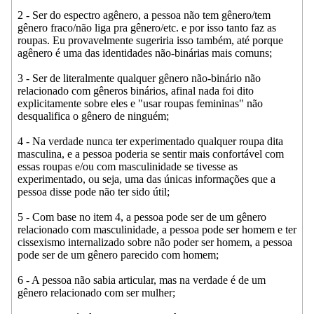
2 - Ser do espectro agênero, a pessoa não tem gênero/tem
gênero fraco/não liga pra gênero/etc. e por isso tanto faz as
roupas. Eu provavelmente sugeriria isso também, até porque
agênero é uma das identidades não-binárias mais comuns;
3 - Ser de literalmente qualquer gênero não-binário não
relacionado com gêneros binários, afinal nada foi dito
explicitamente sobre eles e "usar roupas femininas" não
desqualifica o gênero de ninguém;
4 - Na verdade nunca ter experimentado qualquer roupa dita
masculina, e a pessoa poderia se sentir mais confortável com
essas roupas e/ou com masculinidade se tivesse as
experimentado, ou seja, uma das únicas informações que a
pessoa disse pode não ter sido útil;
5 - Com base no item 4, a pessoa pode ser de um gênero
relacionado com masculinidade, a pessoa pode ser homem e ter
cissexismo internalizado sobre não poder ser homem, a pessoa
pode ser de um gênero parecido com homem;
6 - A pessoa não sabia articular, mas na verdade é de um
gênero relacionado com ser mulher;