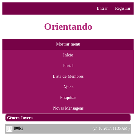
Entrar
Registrar
Orientando
Mostrar menu
Início
Portal
Lista de Membres
Ajuda
Pesquisar
Novas Mensagens
Gênero Juxera
l00ki
(24-10-2017, 11:35 AM )