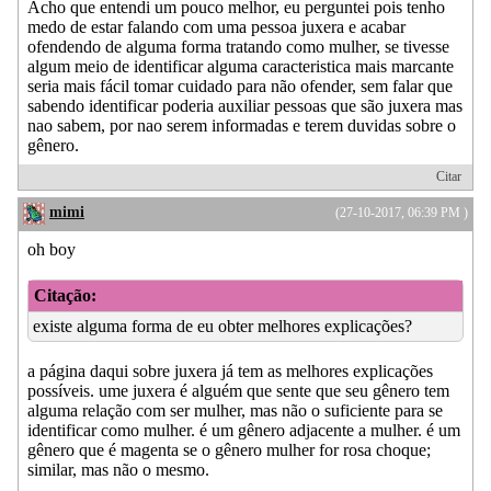
Acho que entendi um pouco melhor, eu perguntei pois tenho
medo de estar falando com uma pessoa juxera e acabar
ofendendo de alguma forma tratando como mulher, se tivesse
algum meio de identificar alguma caracteristica mais marcante
seria mais fácil tomar cuidado para não ofender, sem falar que
sabendo identificar poderia auxiliar pessoas que são juxera mas
nao sabem, por nao serem informadas e terem duvidas sobre o
gênero.
Citar
mimi
(27-10-2017, 06:39 PM )
oh boy
Citação:
existe alguma forma de eu obter melhores explicações?
a página daqui sobre juxera já tem as melhores explicações
possíveis. ume juxera é alguém que sente que seu gênero tem
alguma relação com ser mulher, mas não o suficiente para se
identificar como mulher. é um gênero adjacente a mulher. é um
gênero que é magenta se o gênero mulher for rosa choque;
similar, mas não o mesmo.