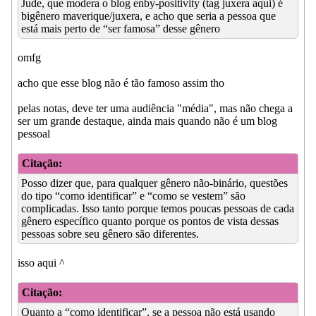
Jude, que modera o blog enby-positivity (tag juxera aqui) é
bigênero maverique/juxera, e acho que seria a pessoa que
está mais perto de “ser famosa” desse gênero
omfg
acho que esse blog não é tão famoso assim tho
pelas notas, deve ter uma audiência "média", mas não chega a
ser um grande destaque, ainda mais quando não é um blog
pessoal
Citação:
Posso dizer que, para qualquer gênero não-binário, questões
do tipo “como identificar” e “como se vestem” são
complicadas. Isso tanto porque temos poucas pessoas de cada
gênero específico quanto porque os pontos de vista dessas
pessoas sobre seu gênero são diferentes.
isso aqui ^
Citação:
Quanto a “como identificar”, se a pessoa não está usando