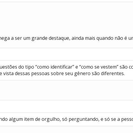
chega a ser um grande destaque, ainda mais quando não é u
uestões do tipo “como identificar” e “como se vestem” são 
e vista dessas pessoas sobre seu gênero são diferentes.
ando algum item de orgulho, só perguntando, e só se a pess