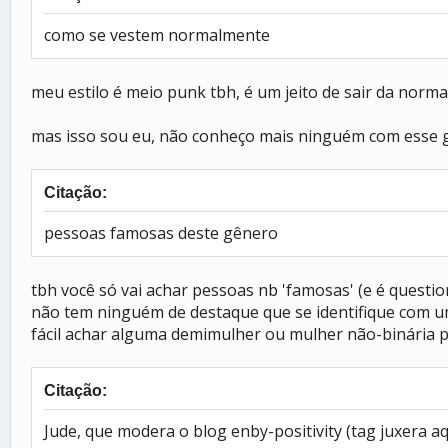
como se vestem normalmente
meu estilo é meio punk tbh, é um jeito de sair da nor
mas isso sou eu, não conheço mais ninguém com esse gê
Citação:
pessoas famosas deste gênero
tbh você só vai achar pessoas nb 'famosas' (e é questi
não tem ninguém de destaque que se identifique com um
fácil achar alguma demimulher ou mulher não-binária por
Citação:
Jude, que modera o blog enby-positivity (tag juxera 