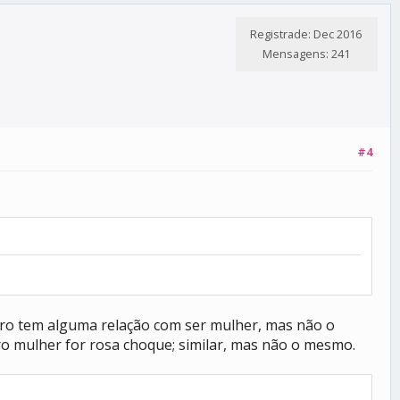
Registrade: Dec 2016
Mensagens: 241
#4
nero tem alguma relação com ser mulher, mas não o
ro mulher for rosa choque; similar, mas não o mesmo.