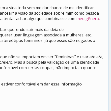
 a vida toda sem me dar chance de me identificar
lancear" a visão da sociedade sobre mim como pessoa
ara tentar achar algo que combinasse com
meu gênero
.
bar querendo sair mais da ideia de
querer usar linguagem associada a mulheres, etc.;
estereótipos femininos, já que esses são negados a
ue não se importam em ser "femininas" e usar a/ela/a,
ele/o. Mas a busca pela validação de uma identidade
confortável com certas roupas, não importa o quanto
 estiver confortável em dar essa informação.