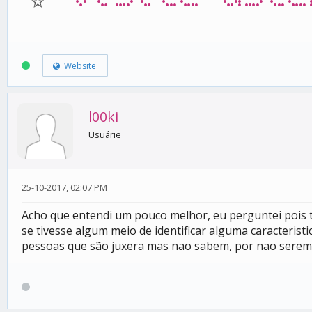
Website
l00ki
Usuárie
25-10-2017, 02:07 PM
Acho que entendi um pouco melhor, eu perguntei pois
se tivesse algum meio de identificar alguma caracterist
pessoas que são juxera mas nao sabem, por nao serem