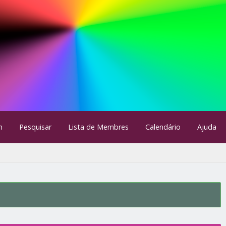
m
Pesquisar
Lista de Membres
Calendário
Ajuda