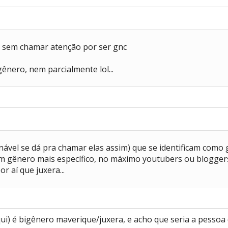
ma sem chamar atenção por ser gnc
nero, nem parcialmente lol...
onável se dá pra chamar elas assim) que se identificam como 
 gênero mais específico, no máximo youtubers ou bloggers
 aí que juxera...
aqui) é bigênero maverique/juxera, e acho que seria a pesso