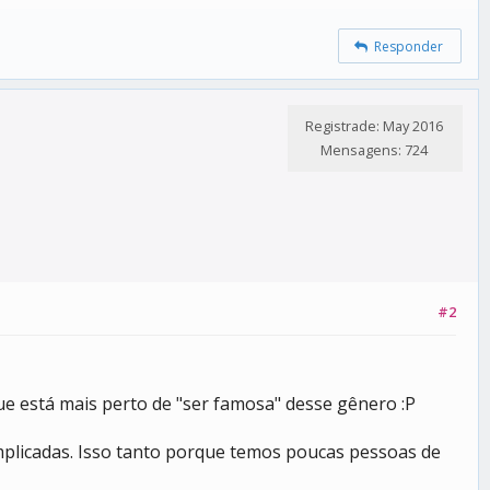
Responder
Registrade: May 2016
Mensagens: 724
#2
ue está mais perto de "ser famosa" desse gênero :P
omplicadas. Isso tanto porque temos poucas pessoas de