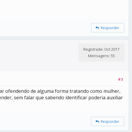
Responder
Registrade: Oct 2017
Mensagens: 55
#3
bar ofendendo de alguma forma tratando como mulher,
nder, sem falar que sabendo identificar poderia auxiliar
Responder