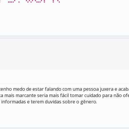
 tenho medo de estar falando com uma pessoa juxera e aca
ica mais marcante seria mais fácil tomar cuidado para não ofe
 informadas e terem duvidas sobre o gênero.