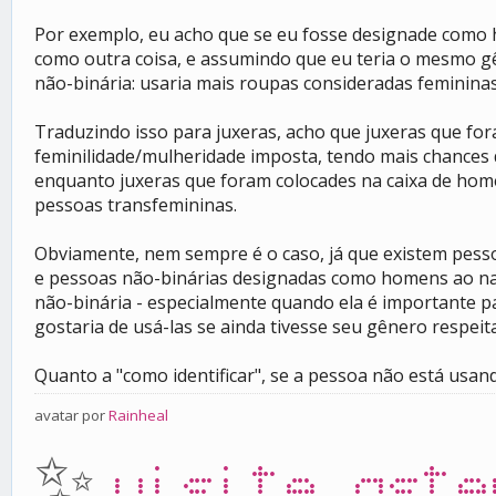
Por exemplo, eu acho que se eu fosse designade como
como outra coisa, e assumindo que eu teria o mesmo gê
não-binária: usaria mais roupas consideradas feminin
Traduzindo isso para juxeras, acho que juxeras que for
feminilidade/mulheridade imposta, tendo mais chances 
enquanto juxeras que foram colocades na caixa de home
pessoas transfemininas.
Obviamente, nem sempre é o caso, já que existem pess
e pessoas não-binárias designadas como homens ao nas
não-binária - especialmente quando ela é importante pa
gostaria de usá-las se ainda tivesse seu gênero respei
Quanto a "como identificar", se a pessoa não está usan
avatar por
Rainheal
✨
visite aste