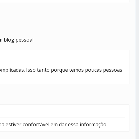
m blog pessoal
complicadas. Isso tanto porque temos poucas pessoas
oa estiver confortável em dar essa informação.