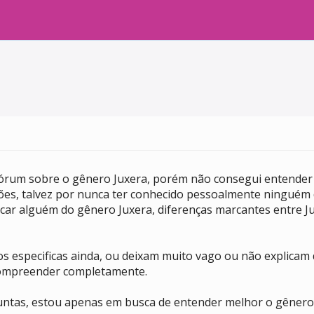
órum sobre o gênero Juxera, porém não consegui entender a
es, talvez por nunca ter conhecido pessoalmente ninguém 
icar alguém do gênero Juxera, diferenças marcantes entre 
 especificas ainda, ou deixam muito vago ou não explicam d
compreender completamente.
untas, estou apenas em busca de entender melhor o gênero