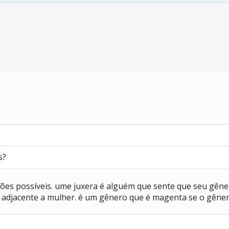
s?
ações possíveis. ume juxera é alguém que sente que seu gê
ro adjacente a mulher. é um gênero que é magenta se o gêne