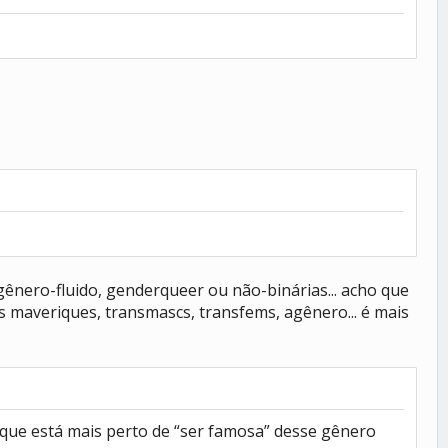
gênero-fluido, genderqueer ou não-binárias... acho que
 maveriques, transmascs, transfems, agênero... é mais
a que está mais perto de “ser famosa” desse gênero