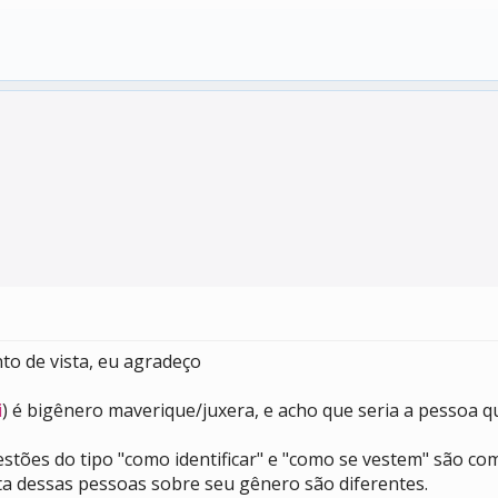
to de vista, eu agradeço
i
) é bigênero maverique/juxera, e acho que seria a pessoa q
estões do tipo "como identificar" e "como se vestem" são c
ta dessas pessoas sobre seu gênero são diferentes.