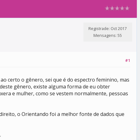
Registrade: Oct 2017
Mensagens: 55
#1
o certo o gênero, sei que é do espectro feminino, mas
deste gênero, existe alguma forma de eu obter
Juxera e mulher, como se vestem normalmente, pessoas
ireito, o Orientando foi a melhor fonte de dados que
.