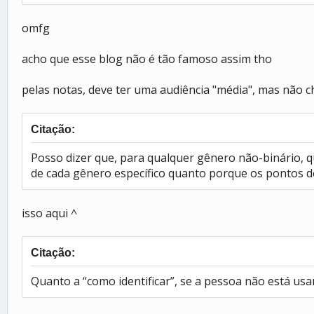
omfg
acho que esse blog não é tão famoso assim tho
pelas notas, deve ter uma audiência "média", mas não 
Citação:
Posso dizer que, para qualquer gênero não-binário, q
de cada gênero específico quanto porque os pontos d
isso aqui ^
Citação:
Quanto a “como identificar”, se a pessoa não está us