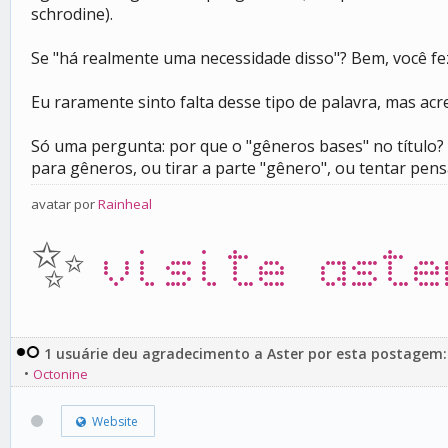
schrodine).
Se "há realmente uma necessidade disso"? Bem, você fe
Eu raramente sinto falta desse tipo de palavra, mas acre
Só uma pergunta: por que o "gêneros bases" no título? 
para gêneros, ou tirar a parte "gênero", ou tentar pen
avatar por
Rainheal
✨
visite aste
1 usuárie deu agradecimento a Aster por esta postagem:
•
Octonine
Website