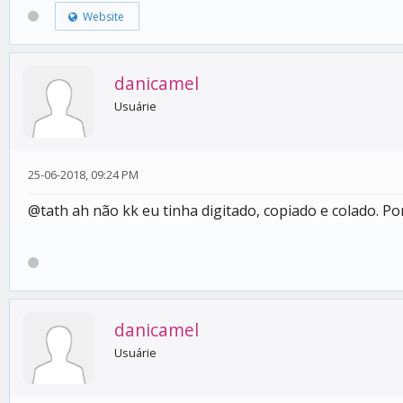
Website
danicamel
Usuárie
25-06-2018, 09:24 PM
@tath ah não kk eu tinha digitado, copiado e colado. Por
danicamel
Usuárie