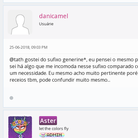
danicamel
Usuárie
25-06-2018, 09:03 PM
@tath gostei do sufixo generine*, eu pensei o mesmo 
sei há algo que me incomoda nesse sufixo comparado
um necessidade. Eu mesmo acho muito pertinente porém 
receios tbm, pode confundir muito mesmo...
Aster
let the colors fly