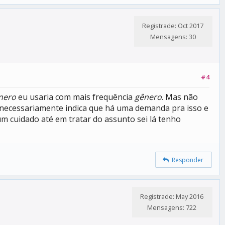
Registrade: Oct 2017
Mensagens: 30
#4
nero
eu usaria com mais frequência
gênero
. Mas não
o necessariamente indica que há uma demanda pra isso e
m cuidado até em tratar do assunto sei lá tenho
Responder
Registrade: May 2016
Mensagens: 722