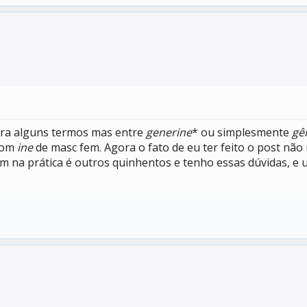
pra alguns termos mas entre
generine
* ou simplesmente
gê
 com
ine
de masc fem. Agora o fato de eu ter feito o post nã
na prática é outros quinhentos e tenho essas dúvidas, e u