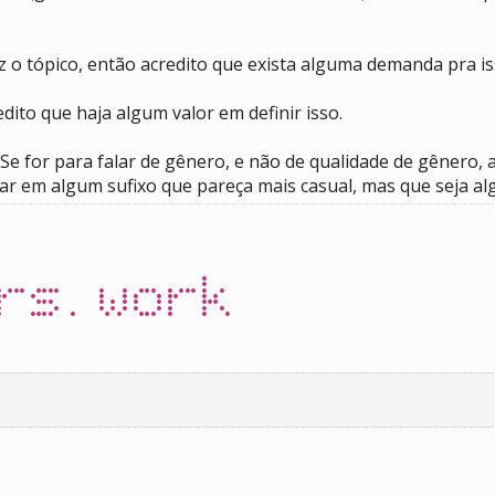
z o tópico, então acredito que exista alguma demanda pra i
dito que haja algum valor em definir isso.
Se for para falar de gênero, e não de qualidade de gênero,
sar em algum sufixo que pareça mais casual, mas que seja a
rs.work