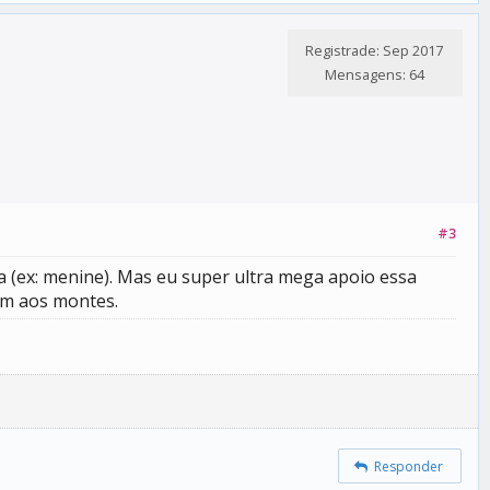
Registrade: Sep 2017
Mensagens: 64
#3
 (ex: menine). Mas eu super ultra mega apoio essa
êm aos montes.
Responder