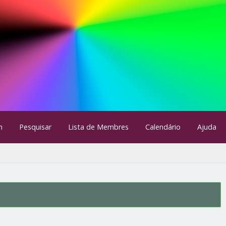
m
Pesquisar
Lista de Membres
Calendário
Ajuda