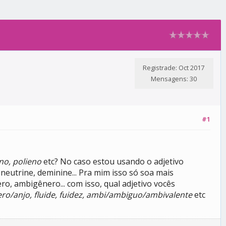
Registrade: Oct 2017
Mensagens: 30
#1
no, polieno
etc? No caso estou usando o adjetivo
utrine, deminine... Pra mim isso só soa mais
, ambigênero... com isso, qual adjetivo vocês
ênero/anjo, fluide, fuidez, ambi/ambiguo/ambivalente
etc