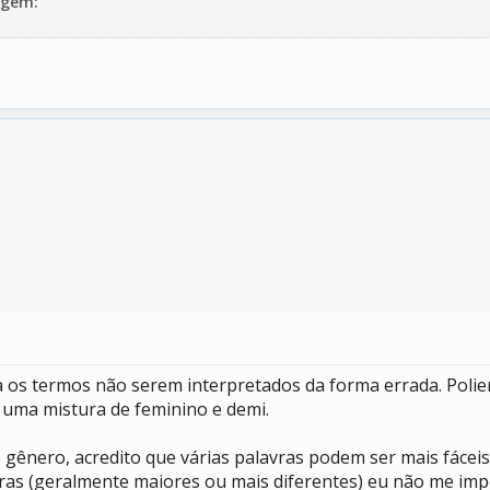
agem:
ra os termos não serem interpretados da forma errada. Pol
uma mistura de feminino e demi.
 gênero, acredito que várias palavras podem ser mais fácei
ras (geralmente maiores ou mais diferentes) eu não me im