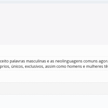
ceito palavras masculinas e as neolinguagens comuns agora
óprios, únicos, exclusivos, assim como homens e mulheres t