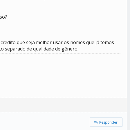
sso?
 acredito que seja melhor usar os nomes que já temos
lgo separado de qualidade de gênero.
Responder