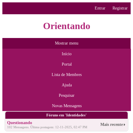
Entrar
Registrar
Orientando
Mostrar menu
Início
Portal
Lista de Membres
Ajuda
Pesquisar
Novas Mensagens
Fóruns em 'Identidades'
Questionando
Mais recente
102 Mensagens. Última postagem: 12-11-2025, 02:47 PM