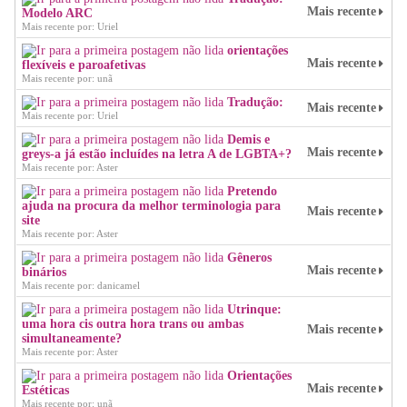
Mais recente
Modelo ARC
Mais recente por: Uriel
orientações
Mais recente
flexíveis e paroafetivas
Mais recente por: unã
Tradução:
Mais recente
Mais recente por: Uriel
Demis e
Mais recente
greys-a já estão incluídes na letra A de LGBTA+?
Mais recente por: Aster
Pretendo
ajuda na procura da melhor terminologia para
Mais recente
site
Mais recente por: Aster
Gêneros
Mais recente
binários
Mais recente por: danicamel
Utrinque:
uma hora cis outra hora trans ou ambas
Mais recente
simultaneamente?
Mais recente por: Aster
Orientações
Mais recente
Estéticas
Mais recente por: unã